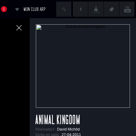
MON CLUB ARP
0
ACCÉDER AU PANIER
ANIMAL KINGDOM
Réalisateur :
David Michôd
Sortie en salle :
27-04-2011