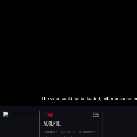
The video could not be loaded, either because the
DRAME
ADOLPHE
Adolphe, 24 ans, jeune homme