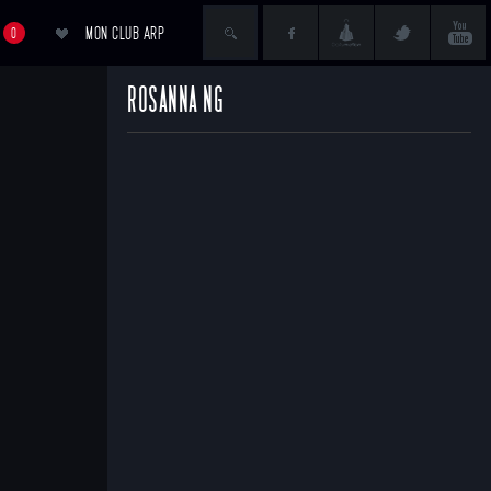
MON CLUB ARP
0
ROSANNA NG
ACCÉDER AU PANIER