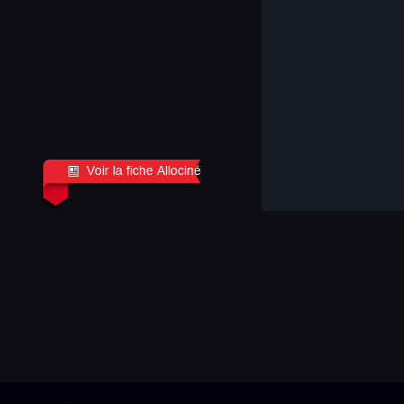
Voir la fiche Allociné