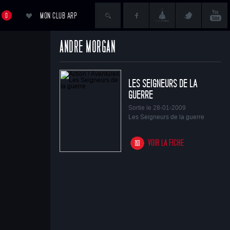
MON CLUB ARP
0
ANDRÉ MORGAN
ACCÉDER AU PANIER
LES SEIGNEURS DE LA
GUERRE
Sortie le 28-01-2009
Les Seigneurs de la guerre
VOIR LA FICHE