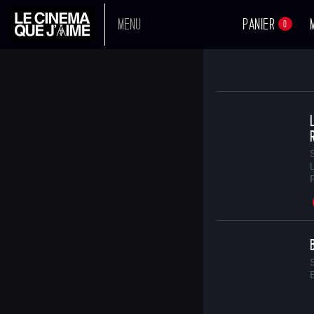
MENU
PANIER
0
A L'AFFICHE
PROCHAINEMENT
L
TOUS NOS FILMS
BOUTIQUE